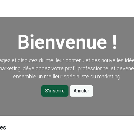
tactez-nous
Forum
Bienvenue !
agez et discutez du meilleur contenu et des nouvelles idé
arketing, développez votre profil professionnel et deven
ensemble un meilleur spécialiste du marketing.
S'inscrire
Annuler
es