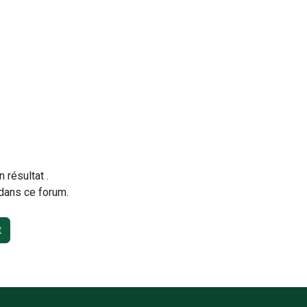
n résultat
.
 dans ce forum.
t